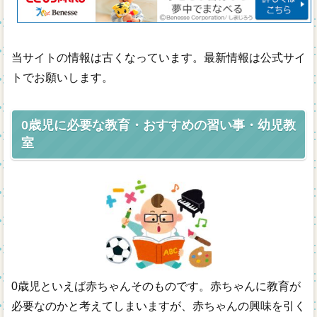
年齢別
通信教材
当サイトの情報は古くなっています。最新情報は公式サイ
トでお願いします。
無料幼児教材
0歳児に必要な教育・おすすめの習い事・幼児教
室
0歳児といえば赤ちゃんそのものです。赤ちゃんに教育が
必要なのかと考えてしまいますが、赤ちゃんの興味を引く