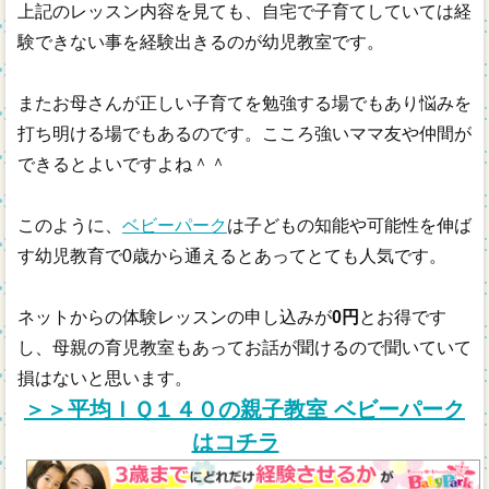
上記のレッスン内容を見ても、自宅で子育てしていては経
験できない事を経験出きるのが幼児教室です。
またお母さんが正しい子育てを勉強する場でもあり悩みを
打ち明ける場でもあるのです。こころ強いママ友や仲間が
できるとよいですよね＾＾
このように、
ベビーパーク
は子どもの知能や可能性を伸ば
す幼児教育で0歳から通えるとあってとても人気です。
ネットからの体験レッスンの申し込みが
0円
とお得です
し、母親の育児教室もあってお話が聞けるので聞いていて
損はないと思います。
＞＞平均ＩＱ１４０の親子教室 ベビーパーク
はコチラ