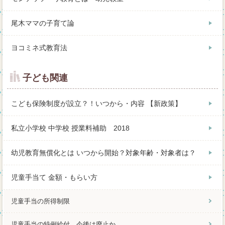
尾木ママの子育て論
ヨコミネ式教育法
子ども関連
こども保険制度が設立？！いつから・内容 【新政策】
私立小学校 中学校 授業料補助 2018
幼児教育無償化とは いつから開始？対象年齢・対象者は？
児童手当て 金額・もらい方
児童手当の所得制限
児童手当の特例給付 今後は廃止か