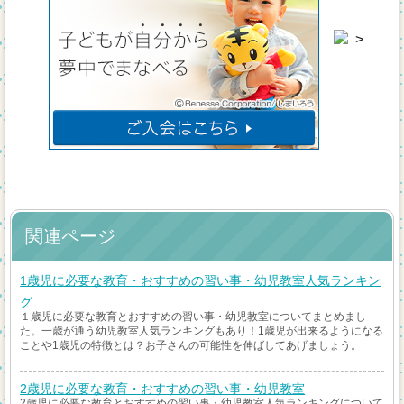
>
関連ページ
1歳児に必要な教育・おすすめの習い事・幼児教室人気ランキン
グ
１歳児に必要な教育とおすすめの習い事・幼児教室についてまとめまし
た。一歳が通う幼児教室人気ランキングもあり！1歳児が出来るようになる
ことや1歳児の特徴とは？お子さんの可能性を伸ばしてあげましょう。
2歳児に必要な教育・おすすめの習い事・幼児教室
2歳児に必要な教育とおすすめの習い事・幼児教室人気ランキングについて