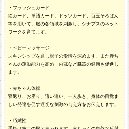
・フラッシュカード
絵カード、単語カード、ドッツカード、百玉そろばん
等を用いて、脳の各領域を刺激し、シナプスのネット
ワークを育てます。
・ベビーマッサージ
スキンシップを通し親子の愛情を深めます。また赤ち
ゃんの運動能力を高め、内蔵など臓器の健康も促進し
ます。
・赤ちゃん体操
寝返り、お座り、這い這い、一人歩き、身体の目覚ま
しい発達を促す適切な刺激の与え方をお伝えします。
・巧緻性
手指は第二の脳と言われます。赤ちゃんの自然な反射