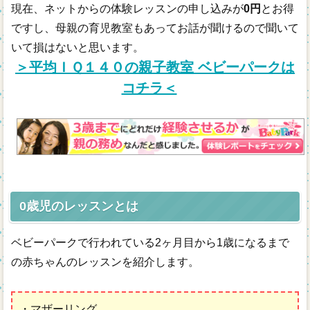
現在、ネットからの体験レッスンの申し込みが
0円
とお得
ですし、母親の育児教室もあってお話が聞けるので聞いて
いて損はないと思います。
＞平均ＩＱ１４０の親子教室 ベビーパークは
コチラ＜
0歳児のレッスンとは
ベビーパークで行われている2ヶ月目から1歳になるまで
の赤ちゃんのレッスンを紹介します。
・マザーリング