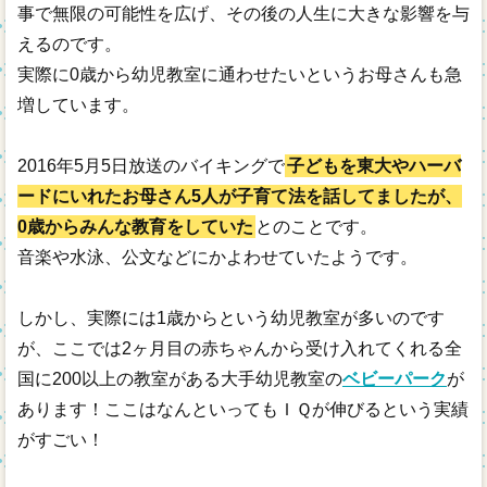
事で無限の可能性を広げ、その後の人生に大きな影響を与
えるのです。
実際に0歳から幼児教室に通わせたいというお母さんも急
増しています。
2016年5月5日放送のバイキングで
子どもを東大やハーバ
ードにいれたお母さん5人が子育て法を話してましたが、
0歳からみんな教育をしていた
とのことです。
音楽や水泳、公文などにかよわせていたようです。
しかし、実際には1歳からという幼児教室が多いのです
が、ここでは2ヶ月目の赤ちゃんから受け入れてくれる全
国に200以上の教室がある大手幼児教室の
ベビーパーク
が
あります！ここはなんといってもＩＱが伸びるという実績
がすごい！