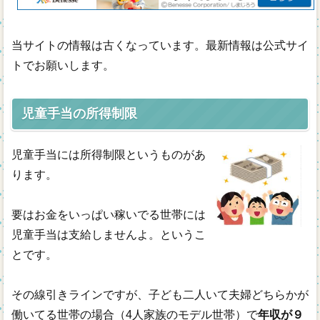
年齢別
当サイトの情報は古くなっています。最新情報は公式サイ
通信教材
トでお願いします。
無料幼児教材
児童手当の所得制限
児童手当には所得制限というものがあ
ります。
要はお金をいっぱい稼いでる世帯には
児童手当は支給しませんよ。というこ
とです。
その線引きラインですが、子ども二人いて夫婦どちらかが
働いてる世帯の場合（4人家族のモデル世帯）で
年収が９