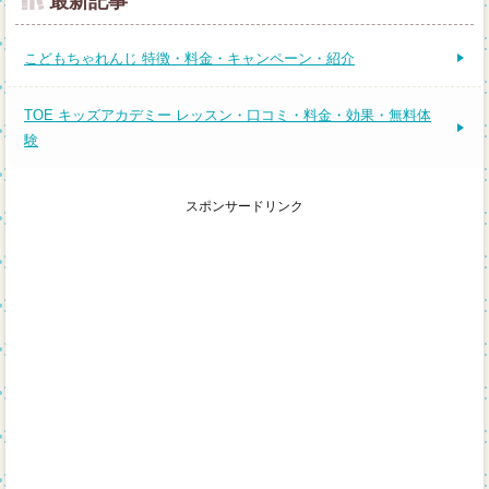
最新記事
こどもちゃれんじ 特徴・料金・キャンペーン・紹介
TOE キッズアカデミー レッスン・口コミ・料金・効果・無料体
験
スポンサードリンク