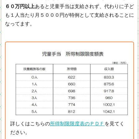
６０万円以上
あると児童手当は支給されず、代わりに子ど
も１人当たり月５０００円が特例として支給されることに
なってます。
詳しくはこちらの
所得制限限度表のＰＤＦ
を見てく
ださい。