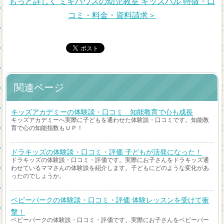
もっと詳しく ミキハウスの幼児教室 キッズパル 特徴・口
コミ・料金・資料請求＞
関連ページ
キッズアカデミーの体験談・口コミ 知能教育で心も成長
キッズアカデミーへ実際に子どもを通わせた体験談・口コミです。知能教
育で心の知能指数もＵＰ！
ドラキッズの体験談・口コミ・評価 子どもが活発になった！
ドラキッズの体験談・口コミ・評価です。実際にお子さんをドラキッズ通
わせているママさんの体験談を紹介します。子どもにどのような変化があ
ったのでしょうか。
ベビーパークの体験談・口コミ・評価 体験レッスンを受けて衝
撃！
ベビーパークの体験談・口コミ・評価です。実際にお子さんをベビーパー