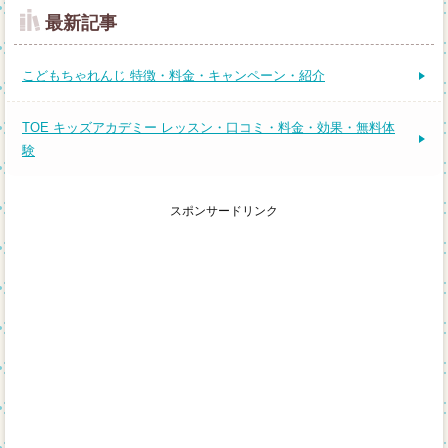
最新記事
こどもちゃれんじ 特徴・料金・キャンペーン・紹介
TOE キッズアカデミー レッスン・口コミ・料金・効果・無料体
験
スポンサードリンク