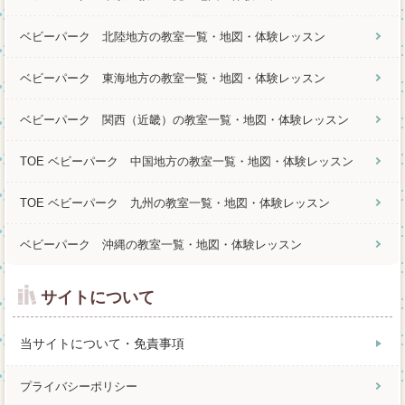
ベビーパーク 北陸地方の教室一覧・地図・体験レッスン
ベビーパーク 東海地方の教室一覧・地図・体験レッスン
ベビーパーク 関西（近畿）の教室一覧・地図・体験レッスン
TOE ベビーパーク 中国地方の教室一覧・地図・体験レッスン
TOE ベビーパーク 九州の教室一覧・地図・体験レッスン
ベビーパーク 沖縄の教室一覧・地図・体験レッスン
サイトについて
当サイトについて・免責事項
プライバシーポリシー