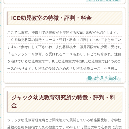
ICE幼児教室の特徴・評判・料金
ここでは東京、神奈川で幼児教室を展開するICE幼児教室を紹介します。
ＩＣＥ幼児教室の特徴・コース・評判・料金（月謝）についてまとめてい
ますので参考にして下さいね。また将棋棋士・藤井四段が幼少期に受けた
「モンテッソーリ教育」を受けれるコースもありテレビで紹介され、注目
を浴びている幼児教室です。ICE幼児教室の特徴ICE幼児教室では4つのコ
ースがあります。幼稚園の受験のための「幼稚園受験コース」小学校...
続きを読む
ジャック幼児教育研究所の特徴・評判・料
金
ジャック幼児教育研究所とは関東地方で展開している幼稚園受験、小学校
受験の合格を目指すための教室です。45年という歴史の中で心身共に充実