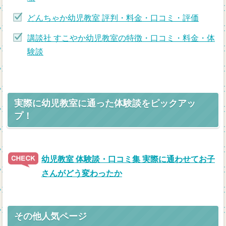
どんちゃか幼児教室 評判・料金・口コミ・評価
講談社 すこやか幼児教室の特徴・口コミ・料金・体
験談
実際に幼児教室に通った体験談をピックアッ
プ！
幼児教室 体験談・口コミ集 実際に通わせてお子
さんがどう変わったか
その他人気ページ