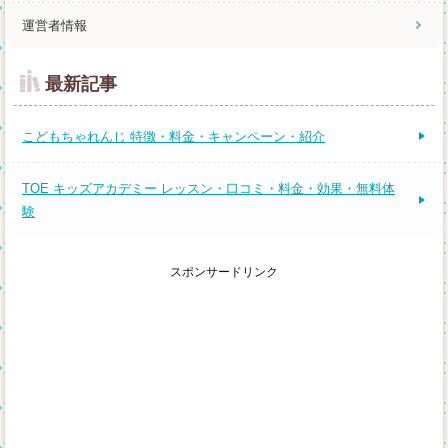
運営者情報
最新記事
こどもちゃれんじ 特徴・料金・キャンペーン・紹介
TOE キッズアカデミー レッスン・口コミ・料金・効果・無料体
験
スポンサードリンク