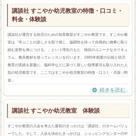
講談社 すこやか幼児教室の特徴・口コミ・
料金・体験談
講談社が運営する幼児のための知育教室がすこやか教室です。すこやか教
室は「学ぶことの楽しさを肌で感じ、協調性を持って自発的に物事に取り
組む姿勢を身につける。」という理念のもと、独自のユニークなカリキュ
ラム、教具教材を使ってレッスンを行います。1985年創業の伝統と幼児
教育の実績を基盤に、脳科学などに基づく新しい指導要項も取り入れた人
気の幼児教室です。ここではすこやか幼児教室の特徴・口コミ・月謝（料
金...
続きを読む
講談社 すこやか幼児教室 体験談
すこやか教室の入会を考えた最初のきっかけは「講談社」のネームバリュ
ーでした。そして、入会を決めたきっかけは、ショッピングセンターの中