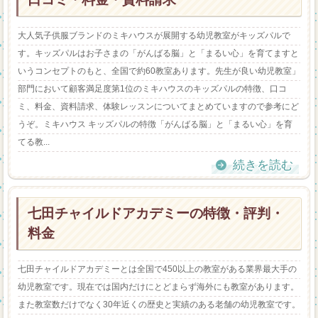
大人気子供服ブランドのミキハウスが展開する幼児教室がキッズパルで
す。キッズパルはお子さまの「がんばる脳」と「まるい心」を育てますと
いうコンセプトのもと、全国で約60教室あります。先生が良い幼児教室」
部門において顧客満足度第1位のミキハウスのキッズパルの特徴、口コ
ミ、料金、資料請求、体験レッスンについてまとめていますので参考にど
うぞ。ミキハウス キッズパルの特徴「がんばる脳」と「まるい心」を育
てる教...
続きを読む
七田チャイルドアカデミーの特徴・評判・
料金
七田チャイルドアカデミーとは全国で450以上の教室がある業界最大手の
幼児教室です。現在では国内だけにとどまらず海外にも教室があります。
また教室数だけでなく30年近くの歴史と実績のある老舗の幼児教室です。