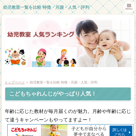
幼児教室一覧を比較 特徴・月謝・人気・評判
MENU
トップページ
＞ 幼児教室一覧を比較 特徴・月謝・人気・評判
こどもちゃれんじがやっぱり人気！
ホーム
年齢に応じた教材が毎月届くのが魅力。月齢や年齢に応じ
幼児教室体験談
て違うキャンペーンもやってますよー！
幼児教室一覧