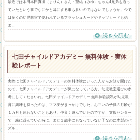
最近では本田本田真凜（まりん）さん・望結（みゆ）ちゃん4兄弟も通っ
ていたという事でなにかと耳にする事も多いのではないでしょうか。今で
は多くの幼児教室で使われているフラッシュカードやドッツカードも始
ま...
続きを読む
七田チャイルドアカデミー 無料体験・実体
験レポート
実際に七田チャイルドアカデミーの無料体験にいった人からお話が聞けた
ので、七田チャイルドアカデミーが気になっている方、幼児教室選びの参
考にしてくださいね。七田チャイルドアカデミー 無料体験談私が幼児教
育に興味を持ったのは、ママ友がきっかけでした。お互いの子供の月齢が
１カ月も違わないこともあり、仲良く遊んでいたのですが、支援センター
で一緒に遊んでいた時に、まだ１歳半にもなっていない子なのに木製のパ
ズル...
続きを読む