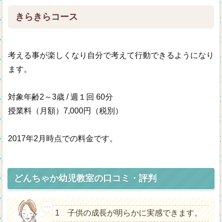
きらきらコース
考える事が楽しくなり自分で考えて行動できるようになり
ます。
対象年齢2～3歳 / 週１回 60分
授業料（月額）7,000円（税別）
2017年2月時点での料金です。
どんちゃか幼児教室の口コミ・評判
1 子供の成長が明らかに実感できます。