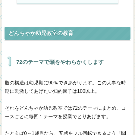
どんちゃか幼児教室の教育
72のテーマで頭をやわらかくします
脳の構造は幼児期に90％できあがります。この大事な時
期に刺激してあげたい知的因子は100以上。
それをどんちゃか幼児教室では72のテーマにまとめ、コ
ースごとに毎回１テーマを授業でとりあげます。
たとえば0～1歳児なら、五感をフル回転できるよう「聞