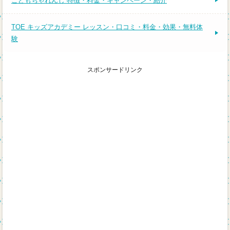
こどもちゃれんじ 特徴・料金・キャンペーン・紹介
TOE キッズアカデミー レッスン・口コミ・料金・効果・無料体
験
スポンサードリンク