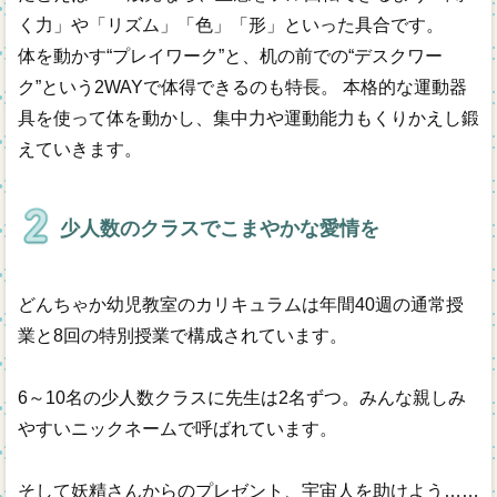
く力」や「リズム」「色」「形」といった具合です。
体を動かす“プレイワーク”と、机の前での“デスクワー
ク”という2WAYで体得できるのも特長。 本格的な運動器
具を使って体を動かし、集中力や運動能力もくりかえし鍛
えていきます。
少人数のクラスでこまやかな愛情を
どんちゃか幼児教室のカリキュラムは年間40週の通常授
業と8回の特別授業で構成されています。
6～10名の少人数クラスに先生は2名ずつ。みんな親しみ
やすいニックネームで呼ばれています。
そして妖精さんからのプレゼント、宇宙人を助けよう……