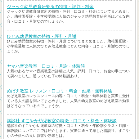
ジャック幼児教育研究所の特徴・評判・料金
ジャック幼児教育研究所の特徴・評判・口コミ・料金についてまとめまし
た。幼稚園受験・小学校受験に人気のジャック幼児教育研究所はどんな内
容・口コミ・月謝なのでしょうか。
ひとみ幼児教室の特徴・評判・月謝
ひとみ幼児教室の特徴・評判・月謝についてまとめました。幼稚園受験・
小学校受験に人気のひとみ幼児教室はどんな内容・口コミ・月謝なのでし
ょうか。
ヤマハ音楽教室 口コミ・月謝・体験談
人気のあるヤマハ音楽教室の詳細と人気、評判、口コミ、お金の事につい
て調べました。通っていた子の体験談あり。
めばえ教室 レッスン・口コミ・料金・効果・無料体験
めばえ教室のレッスンコース内容・口コミ・料金・無料体験と実際に受け
ている人の話を聞いてまとめました。人気の幼児教室のめばえ教室の効果
はどうなっているのでしょうか。
講談社 すこやか幼児教室の特徴・口コミ・料金・体験談
講談社のすこやか幼児教室の特徴・口コミ・料金・年齢別クラス・月謝・
体験談についてここでは紹介します。実際に通って感じた講談社、すこや
かの子供への良い影響や効果とは。