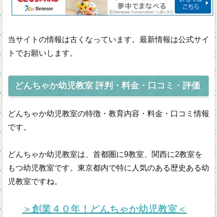
年齢別
通信教材
当サイトの情報は古くなっています。最新情報は公式サイ
トでお願いします。
無料幼児教材
どんちゃか幼児教室 評判・料金・口コミ・評価
どんちゃか幼児教室の特徴・教育内容・料金・口コミ情報
です。
どんちゃか幼児教室は、首都圏に9教室、関西に2教室を
もつ幼児教室です。東京都内で特に人気のある歴史ある幼
児教室ですね。
＞創業４０年！どんちゃか幼児教室＜