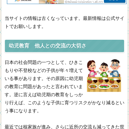
年齢別
当サイトの情報は古くなっています。最新情報は公式サイ
通信教材
トでお願いします。
無料幼児教材
幼児教育 他人との交流の大切さ
日本の社会問題の一つとして、ひきこ
もりや不登校などの子供が年々増えて
いる事があります。その原因に幼児期
の教育に問題があったと言われていま
す。逆に言えば幼児期の教育をしっか
り行えば、このような子供に育つリスクがかなり減るとい
う事になります。
最近では核家族が進み、さらに近所の交流も減ってきた世