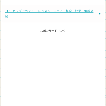
TOE キッズアカデミー レッスン・口コミ・料金・効果・無料体
験
スポンサードリンク