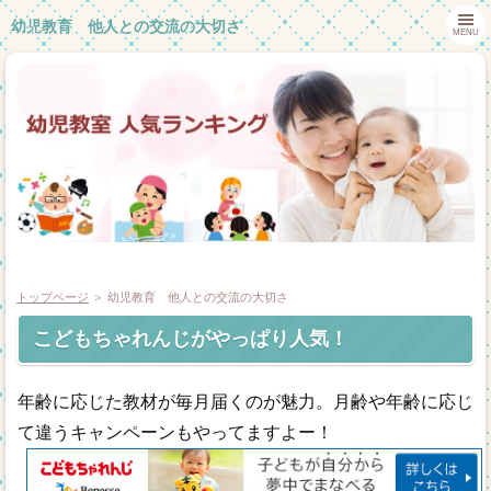
幼児教育 他人との交流の大切さ
MENU
トップページ
＞ 幼児教育 他人との交流の大切さ
こどもちゃれんじがやっぱり人気！
ホーム
年齢に応じた教材が毎月届くのが魅力。月齢や年齢に応じ
幼児教室体験談
て違うキャンペーンもやってますよー！
幼児教室一覧